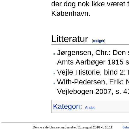
der dog nok ikke været
København.
Litteratur
[
redigér
]
Jørgensen, Chr.: Den s
Amts Aarbøger 1915 s.
Vejle Historie, bind 2
With-Pedersen, Erik: N
Vejlebogen 2007, s. 41
Kategori
:
Andet
Denne side blev senest ændret 31. august 2016 kl. 16:11.
Beha