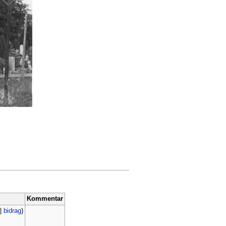
Kommentar
|
bidrag
)