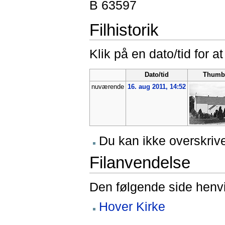
B 63597
Filhistorik
Klik på en dato/tid for at
Dato/tid
Thumb
nuværende
16. aug 2011, 14:52
Du kan ikke overskrive
Filanvendelse
Den følgende side henvis
Hover Kirke