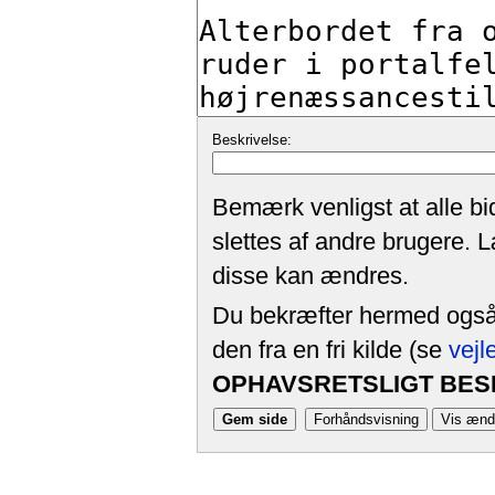
Beskrivelse:
Bemærk venligst at alle bi
slettes af andre brugere. 
disse kan ændres.
Du bekræfter hermed også, 
den fra en fri kilde (se
vejl
OPHAVSRETSLIGT BESK