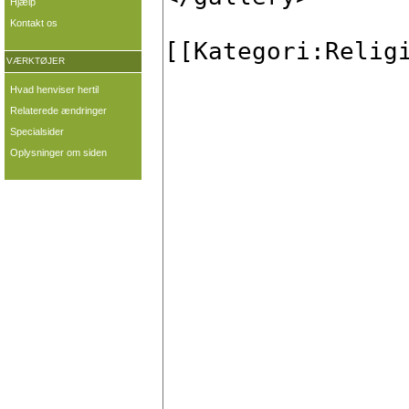
Hjælp
Kontakt os
VÆRKTØJER
Hvad henviser hertil
Relaterede ændringer
Specialsider
Oplysninger om siden