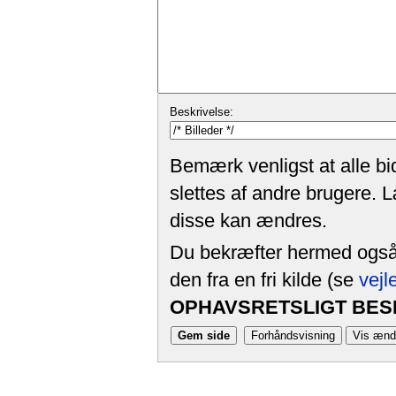
Beskrivelse:
Bemærk venligst at alle bi
slettes af andre brugere. 
disse kan ændres.
Du bekræfter hermed også, 
den fra en fri kilde (se
vejl
OPHAVSRETSLIGT BESK