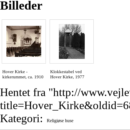
Billeder
Hover Kirke -
Klokkestabel ved
kirkerummet, ca. 1910
Hover Kirke, 1977
Hentet fra "
http://www.vejl
title=Hover_Kirke&oldid=
Kategori
:
Religiøse huse