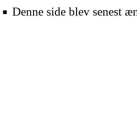
Denne side blev senest æn