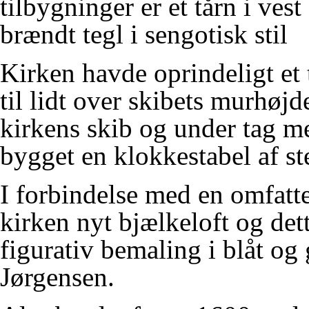
tilbygninger er et tårn i ve
brændt tegl i sengotisk stil
Kirken havde oprindeligt et 
til lidt over skibets murhøj
kirkens skib og under tag me
bygget en klokkestabel af st
I forbindelse med en omfatte
kirken nyt bjælkeloft og det
figurativ bemaling i blåt og
Jørgensen.