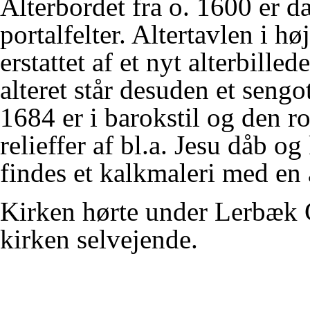
Alterbordet fra o. 1600 er d
portalfelter. Altertavlen i h
erstattet af et nyt alterbill
alteret står desuden et sengo
1684 er i barokstil og den r
relieffer af bl.a. Jesu dåb o
findes et kalkmaleri med en 
Kirken hørte under
Lerbæk 
kirken selvejende.