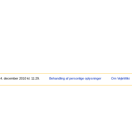
4. december 2010 kl. 11:29.
Behandling af personlige oplysninger
Om VejleWiki