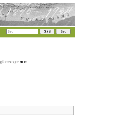
igforeninger m.m.