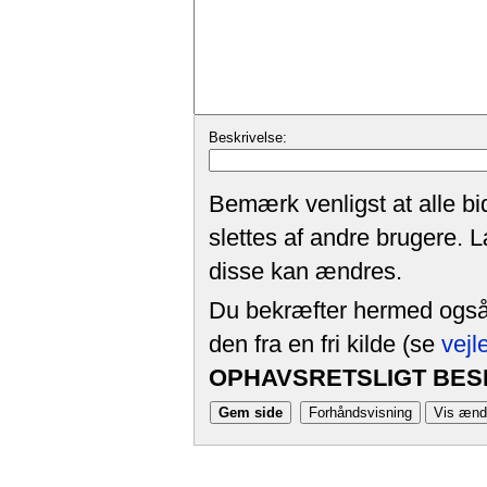
Beskrivelse:
Bemærk venligst at alle bi
slettes af andre brugere. 
disse kan ændres.
Du bekræfter hermed også, 
den fra en fri kilde (se
vejl
OPHAVSRETSLIGT BESK