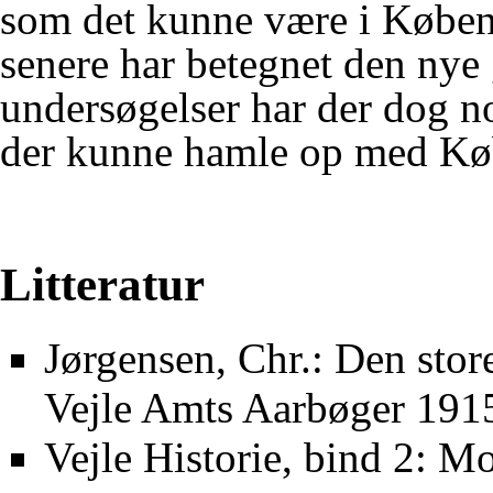
som det kunne være i Købe
senere har betegnet den nye 
undersøgelser har der dog n
der kunne hamle op med Kø
Litteratur
Jørgensen, Chr.: Den store
Vejle Amts Aarbøger 1915 
Vejle Historie, bind 2: M