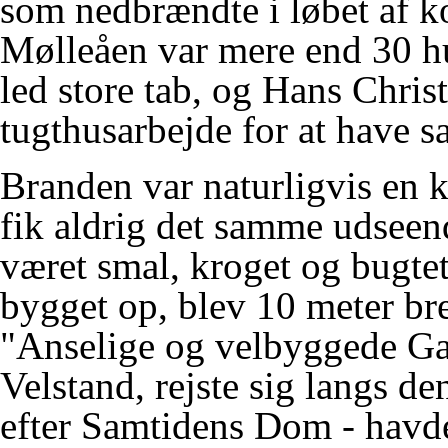
som nedbrændte i løbet af k
Mølleåen
var mere end 30 hu
led store tab, og Hans Chris
tugthusarbejde for at have s
Branden var naturligvis en 
fik aldrig det samme udsee
været smal, kroget og bugte
bygget op, blev 10 meter br
"Anselige og velbyggede Ga
Velstand, rejste sig langs d
efter Samtidens Dom - havde