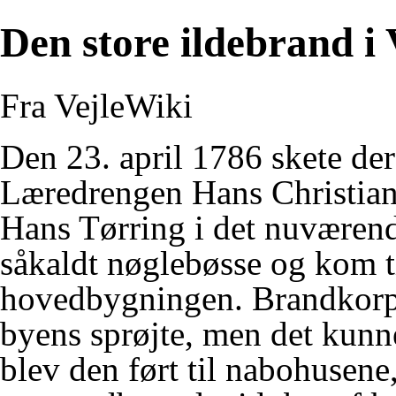
Den store ildebrand i 
Fra VejleWiki
Den 23. april 1786 skete der 
Læredrengen Hans Christian
Hans Tørring i det nuværen
såkaldt nøglebøsse og kom til
hovedbygningen. Brandkorps
byens sprøjte, men det kunn
blev den ført til nabohusene,