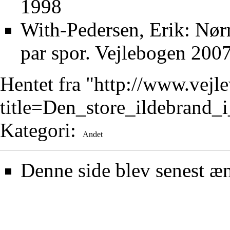
1998
With-Pedersen, Erik: Nørr
par spor. Vejlebogen 2007,
Hentet fra "
http://www.vejl
title=Den_store_ildebrand
Kategori
:
Andet
Denne side blev senest æn