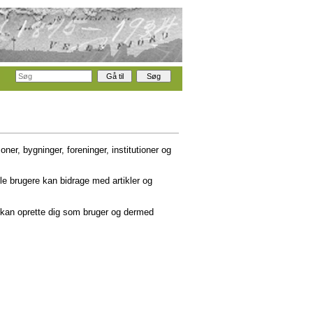
ner, bygninger, foreninger, institutioner og
lle brugere kan bidrage med artikler og
u kan oprette dig som bruger og dermed