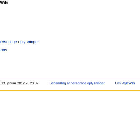
Wiki
personlige oplysninger
mons
13. januar 2012 kl. 23:07.
Behandling af personlige oplysninger
Om VejleWiki