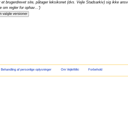
 et brugerdrevet site, påtager leksikonet (dvs. Vejle Stadsarkiv) sig ikke ansvar
 om regler for ophav…')
Behandling af personlige oplysninger
Om VejleWiki
Forbehold